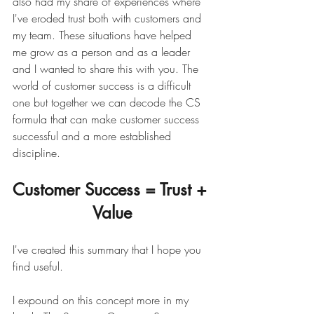
also had my share of experiences where 
I've eroded trust both with customers and 
my team. These situations have helped 
me grow as a person and as a leader 
and I wanted to share this with you. The 
world of customer success is a difficult 
one but together we can decode the CS 
formula that can make customer success 
successful and a more established 
discipline.
Customer Success = Trust + 
Value
I've created this summary that I hope you 
find useful.
I expound on this concept more in my 