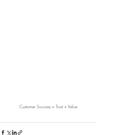
Customer Success = Trust + Value